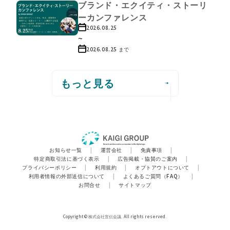
ブランド・エクイティ・ストーリ
ーカンファレンス
2026.08.25
~
2026.08.25
まで
もっと見る
お知らせ一覧
|
運営会社
|
免責事項
|
特定商取引法に基づく表示
|
広告掲載・協賛のご案内
|
プライバシーポリシー
|
利用規約
|
オプトアウトについて
|
利用者情報の外部送信について
|
よくあるご質問（FAQ）
|
お問合せ
|
サイトマップ
Copyright © 株式会社宣伝会議. All rights reserved.