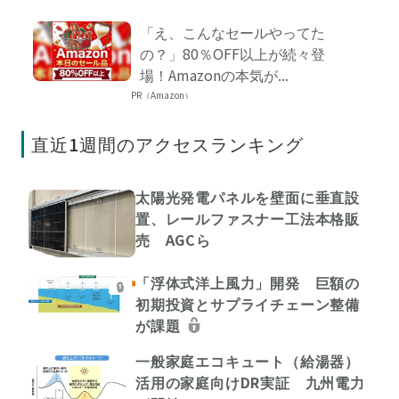
「え、こんなセールやってた
の？」80％OFF以上が続々登
場！Amazonの本気が...
PR（Amazon）
直近1週間のアクセスランキング
太陽光発電パネルを壁面に垂直設
置、レールファスナー工法本格販
売 AGCら
「浮体式洋上風力」開発 巨額の
🔒
初期投資とサプライチェーン整備
が課題
一般家庭エコキュート（給湯器）
活用の家庭向けDR実証 九州電力