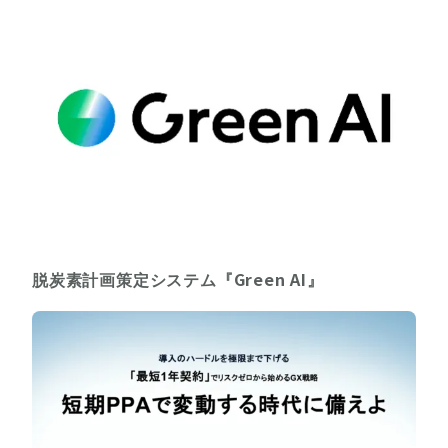
脱炭素計画策定システム『Green AI』