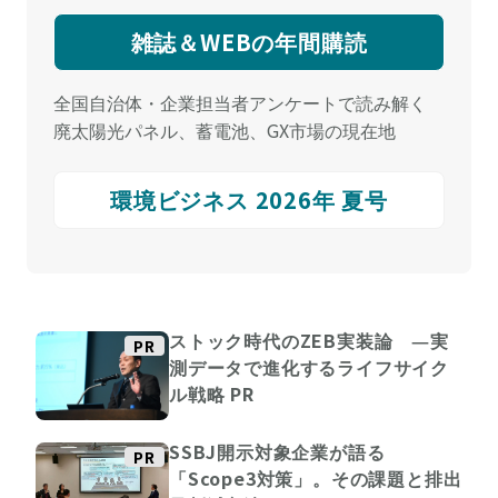
雑誌＆WEBの年間購読
全国自治体・企業担当者アンケートで読み解く
廃太陽光パネル、蓄電池、GX市場の現在地
環境ビジネス 2026年 夏号
ストック時代のZEB実装論 ―実
PR
測データで進化するライフサイク
ル戦略
PR
SSBJ開示対象企業が語る
PR
「Scope3対策」。その課題と排出