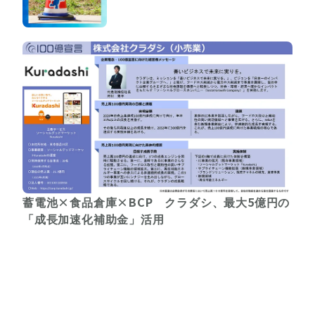
蓄電池×食品倉庫×BCP クラダシ、最大5億円の
「成長加速化補助金」活用