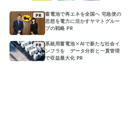
蓄電池で再エネを全国へ 宅急便の
PR
思想を電力に活かすヤマトグルー
プの戦略
PR
系統用蓄電池×AIで新たな社会イ
PR
ンフラを データ分析と一貫管理
で収益最大化
PR