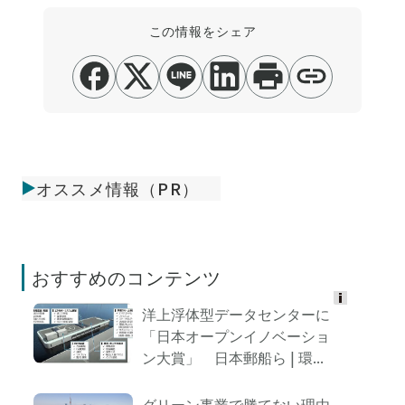
この情報をシェア
オススメ情報（PR）
おすすめのコンテンツ
洋上浮体型データセンターに
Ads
「日本オープンイノベーショ
by
ン大賞」 日本郵船ら | 環...
logly
グリーン事業で勝てない理由