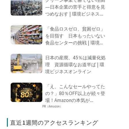
―日本企業の苦手と得意を見
つめなおす | 環境ビジネス...
「食品ロスゼロ、貧困ゼロ」
を目指す 日本もったいない
食品センターの挑戦 | 環境...
日本の産廃、45％は減量化処
理 資源循環なお道半ば | 環
境ビジネスオンライン
「え、こんなセールやってた
の？」80％OFF以上が続々登
場！Amazonの本気が...
PR（Amazon）
直近1週間のアクセスランキング