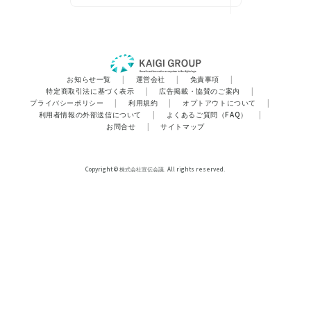
お知らせ一覧
|
運営会社
|
免責事項
|
特定商取引法に基づく表示
|
広告掲載・協賛のご案内
|
プライバシーポリシー
|
利用規約
|
オプトアウトについて
|
利用者情報の外部送信について
|
よくあるご質問（FAQ）
|
お問合せ
|
サイトマップ
Copyright © 株式会社宣伝会議. All rights reserved.