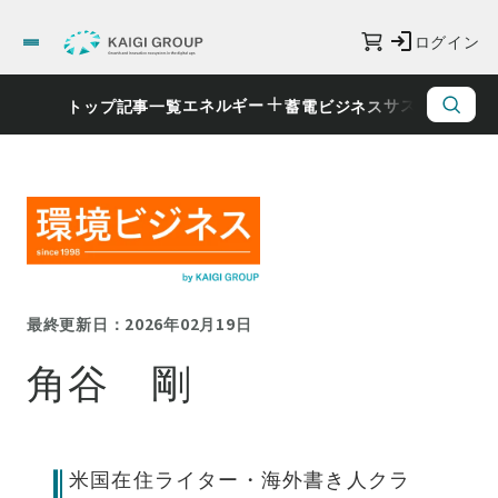
ログイン
エネルギー
サステナビリ
トップ
記事一覧
蓄電ビジネス
最終更新日：2026年02月19日
角谷 剛
米国在住ライター・海外書き人クラ