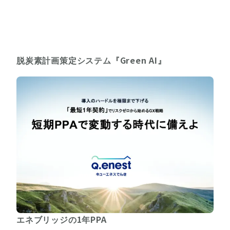
脱炭素計画策定システム『Green AI』
エネブリッジの1年PPA