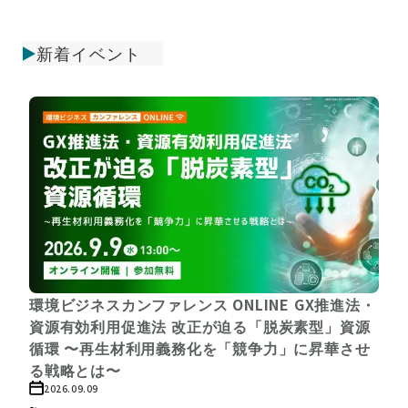
新着イベント
環境ビジネスカンファレンス ONLINE GX推進法・
資源有効利用促進法 改正が迫る「脱炭素型」資源
循環 〜再生材利用義務化を「競争力」に昇華させ
る戦略とは〜
2026.09.09
~