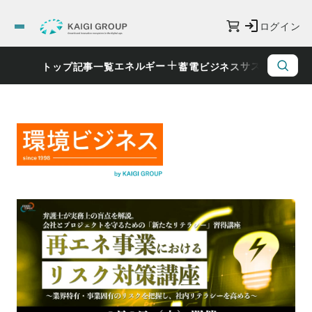
ログイン
エネルギー
サステナビリ
トップ
記事一覧
蓄電ビジネス