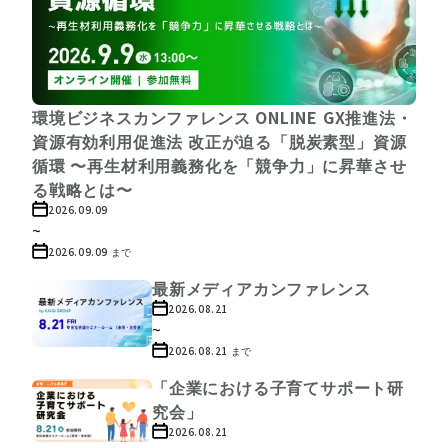
環境ビジネスカンファレンス ONLINE GX推進法・
資源有効利用促進法 改正が迫る「脱炭素型」資源
循環 〜再生材利用義務化を「競争力」に昇華させ
る戦略とは〜
2026.09.09
~
2026.09.09
まで
最新メディアカンファレンス
2026.08.21
~
2026.08.21
まで
「企業における子育てサポート研
究会」
2026.08.21