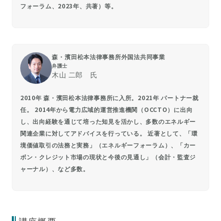
フォーラム、2023年、共著）等。
森⁠・濱田松本法律事務所外国法共同事業
弁護士
木山 二郎 氏
2010年 森・濱田松本法律事務所に入所。2021年 パートナー就
任。 2014年から電力広域的運営推進機関（OCCTO）に出向
し、出向経験を通じて培った知見を活かし、多数のエネルギー
関連企業に対してアドバイスを行っている。 近著として、「環
境価値取引の法務と実務」（エネルギーフォーラム）、「カー
ボン・クレジット市場の現状と今後の見通し」（会計・監査ジ
ャーナル）、など多数。