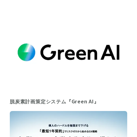
脱炭素計画策定システム『Green AI』