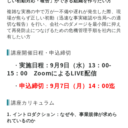
しい初動対応・報告」ができる組織を作りたい方
複雑な実務の中で万が一不備や遅れが発生した際、現
場が焦らず正しい初動（迅速な事実確認や当局への適
切な報告）を行い、会社へのダメージを最小限に抑え
て再発防止につなげるための危機管理手順を社内に共
有したい方
講座開催日程・申込締切
・
実施日程：9月9日（水）13：00-
15：00 ZoomによるLIVE配信
・
申込締切：9月7日（月）14：00迄
講座カリキュラム
1. イントロダクション：なぜ今、事業規律が求めら
れているのか