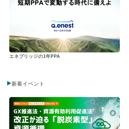
エネブリッジの1年PPA
新着イベント