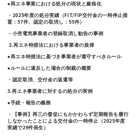
●再エネ事業における処分の現状と厳格化
・2025年度の処分実績（FIT/FIP交付金の一時停止措
置：57件、認定の取消し：55件）
・小売電気事業者の登録取消し勧告の事例
2.再エネ特措法における事業者の規律
●再エネ特措法に基づき事業者が遵守すべきルール
●ルールに違反した場合の制裁の概要
・認定取消、交付金の返還等
3.再エネ事業者に対するの処分の実例
●手続・報告の義務
・【事例】再三の督促にもかかわらず定期報告を履行
しなかったことによる交付金の一時停止（2025年度
実績で29件発生）