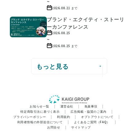
~
2026.08.21
まで
ブランド・エクイティ・ストーリ
ーカンファレンス
2026.08.25
~
2026.08.25
まで
もっと見る
お知らせ一覧
|
運営会社
|
免責事項
|
特定商取引法に基づく表示
|
広告掲載・協賛のご案内
|
プライバシーポリシー
|
利用規約
|
オプトアウトについて
|
利用者情報の外部送信について
|
よくあるご質問（FAQ）
|
お問合せ
|
サイトマップ