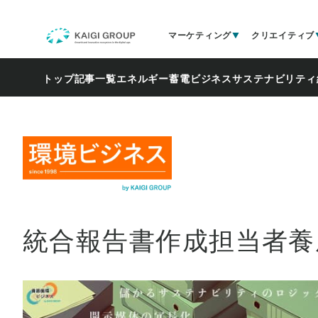
マーケティング
クリエイティブ
トップ
記事一覧
エネルギー
蓄電ビジネス
サステナビリティ
統合報告書作成担当者養