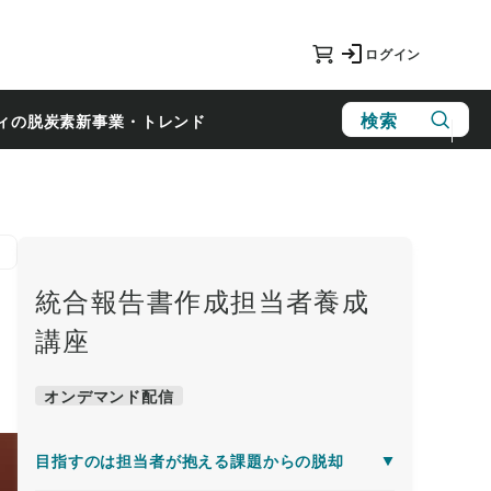
ログイン
検索
ィの脱炭素
新事業・トレンド
統合報告書作成担当者養成
講座
オンデマンド配信
目指すのは担当者が抱える課題からの脱却