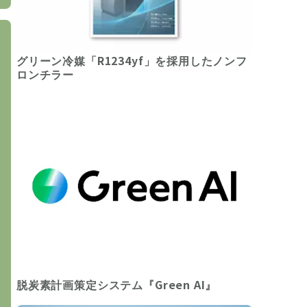
グリーン冷媒「R1234yf」を採用したノンフ
ロンチラー
脱炭素計画策定システム『Green AI』