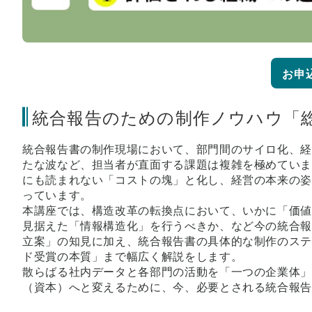
お申
統合報告のための制作ノウハウ「
統合報告書の制作現場において、部門間のサイロ化、経営
たな波など、担当者が直面する課題は複雑を極めてい
にも読まれない「コストの塊」と化し、経営の本来の
っています。
本講座では、構造改革の転換点において、いかに「価値
見据えた「情報構造化」を行うべきか、など今の統合
立案」の知見に加え、統合報告書の具体的な制作のステ
ド受賞の本質」まで幅広く解説をします。
散らばる社内データと各部門の活動を「一つの企業体
（資本）へと変えるために、今、必要とされる統合報