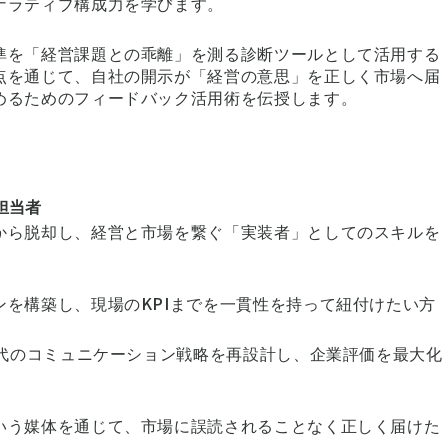
ナラティブ構成力を学びます。
準を「経営課題との乖離」を測る診断ツールとして活用する
点を通じて、自社の開示が「経営の意思」を正しく市場へ届
めるためのフィードバック活用術を伝授します。
担当者
から脱却し、経営と市場を繋ぐ「実装者」としてのスキルを
を構築し、現場のKPIまでを一貫性を持って紐付けたい方
時代のコミュニケーション戦略を再設計し、企業評価を最大化
いう媒体を通じて、市場に誤読されることなく正しく届けた