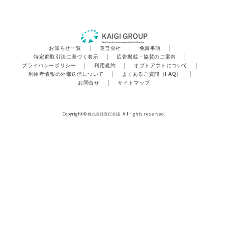
お知らせ一覧
|
運営会社
|
免責事項
|
特定商取引法に基づく表示
|
広告掲載・協賛のご案内
|
プライバシーポリシー
|
利用規約
|
オプトアウトについて
|
利用者情報の外部送信について
|
よくあるご質問（FAQ）
|
お問合せ
|
サイトマップ
Copyright © 株式会社宣伝会議. All rights reserved.