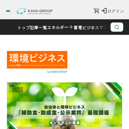
ログイン
エネルギー
サステナビリ
トップ
記事一覧
蓄電ビジネス