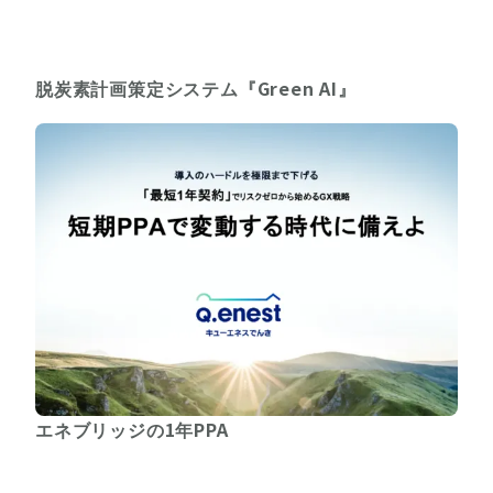
脱炭素計画策定システム『Green AI』
エネブリッジの1年PPA