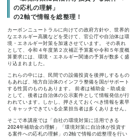
の応札の理解」
の2軸で情報を総整理！
カーボンニュートラルに向けての政府方針や、世界的
なエネルギー高騰などを受けて、官公庁や自治体は環
境・エネルギー対策を加速させています。 その表れ
として、令和４年度第２次補正予算案や令和５年度概
算要求には、環境・エネルギー関連の予算が数多く盛
り込まれました。
これらの中には、民間での設備投資を後押しするもの
もあれば、地方自治体のインフラ整備を国がサポート
する性質のものもあります。 前者は補助金・助成金
として、後者は自治体の公示案件として情報発信が行
われています。しかし、押さえておくべき情報を素早
くキャッチできている企業担当者は多くありません。
そこで本講座では「自社の環境対策に活用できる
2024年補助金の理解」「環境対策に自治体が投資す
る案件への応札の理解」の2軸で情報の総整理を行い