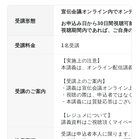
宣伝会議オンライン内でオンデマ
受講形態
お申込み日から30日間視聴可能
視聴期間内であれば、ご自身の自
受講料金
1名受講
【実施上の注意】
本講義は、オンライン配信講義と
【受講上のご案内】
・講義は宣伝会議オンライン上で
受講のご案内
・視聴の際は、申込者ではなく実
・本講義には質疑応答はございま
【レジュメについて】
講義資料はご視聴頂くマイページ
受講は申込者本人に限ります。他