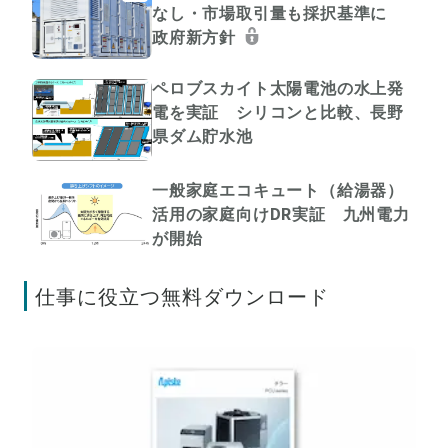
なし・市場取引量も採択基準に
政府新方針
ペロブスカイト太陽電池の水上発
電を実証 シリコンと比較、長野
県ダム貯水池
一般家庭エコキュート（給湯器）
活用の家庭向けDR実証 九州電力
が開始
仕事に役立つ無料ダウンロード