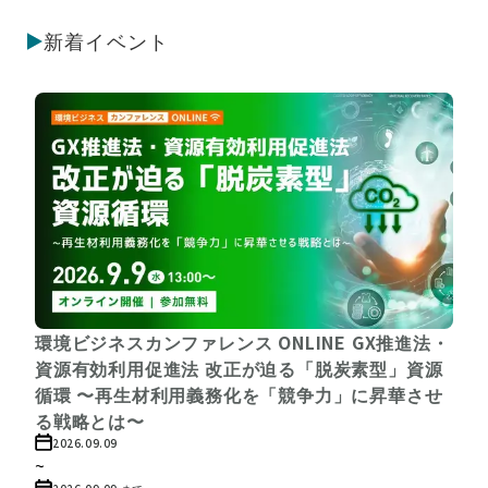
新着イベント
環境ビジネスカンファレンス ONLINE GX推進法・
資源有効利用促進法 改正が迫る「脱炭素型」資源
循環 〜再生材利用義務化を「競争力」に昇華させ
る戦略とは〜
2026.09.09
~