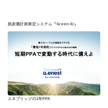
脱炭素計画策定システム『Green AI』
エネブリッジの1年PPA