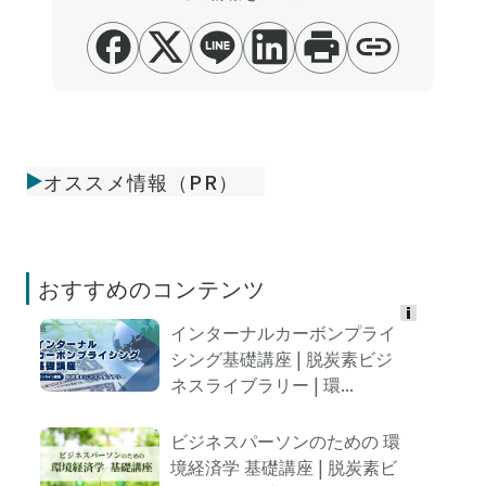
オススメ情報（PR）
おすすめのコンテンツ
インターナルカーボンプライ
Ads
シング基礎講座 | 脱炭素ビジ
by
ネスライブラリー | 環...
logly
ビジネスパーソンのための 環
境経済学 基礎講座 | 脱炭素ビ