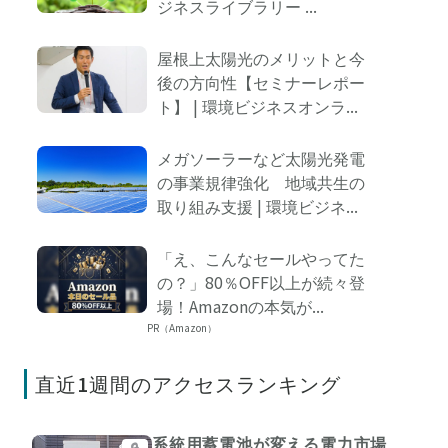
ジネスライブラリー ...
屋根上太陽光のメリットと今
後の方向性【セミナーレポー
ト】 | 環境ビジネスオンラ...
メガソーラーなど太陽光発電
の事業規律強化 地域共生の
取り組み支援 | 環境ビジネ...
「え、こんなセールやってた
の？」80％OFF以上が続々登
場！Amazonの本気が...
PR（Amazon）
直近1週間のアクセスランキング
系統用蓄電池が変える電力市場
🔒