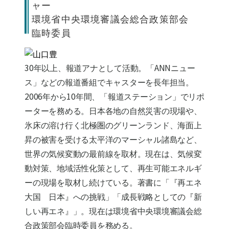
ャー
環境省中央環境審議会総合政策部会
臨時委員
30年以上、報道アナとして活動。「ANNニュー
ス」などの報道番組でキャスターを長年担当。
2006年から10年間、「報道ステーション」でリポ
ーターを務める。日本各地の自然災害の現場や、
氷床の溶け行く北極圏のグリーンランド、海面上
昇の被害を受ける太平洋のマーシャル諸島など、
世界の気候変動の最前線を取材。現在は、気候変
動対策、地域活性化策として、再生可能エネルギ
ーの現場を取材し続けている。著書に「『再エネ
大国 日本』への挑戦」「成長戦略としての『新
しい再エネ』」。現在は環境省中央環境審議会総
合政策部会臨時委員を務める。