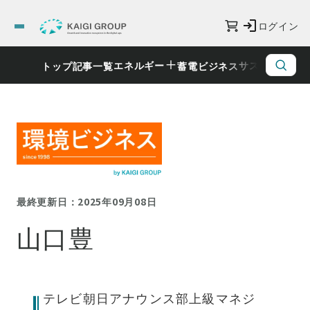
ログイン
エネルギー
サステナビリ
トップ
記事一覧
蓄電ビジネス
最終更新日：2025年09月08日
山口豊
テレビ朝日アナウンス部上級マネジ