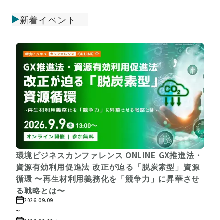
新着イベント
環境ビジネスカンファレンス ONLINE GX推進法・
資源有効利用促進法 改正が迫る「脱炭素型」資源
循環 〜再生材利用義務化を「競争力」に昇華させ
る戦略とは〜
2026.09.09
~