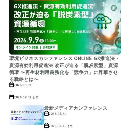
環境ビジネスカンファレンス ONLINE GX推進法・
資源有効利用促進法 改正が迫る「脱炭素型」資源
循環 〜再生材利用義務化を「競争力」に昇華させ
る戦略とは〜
2026.09.09
~
2026.09.09
まで
最新メディアカンファレンス
2026.08.21
~
2026.08.21
まで