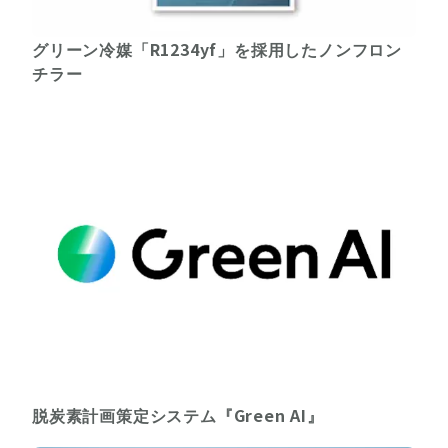
グリーン冷媒「R1234yf」を採用したノンフロン
チラー
脱炭素計画策定システム『Green AI』