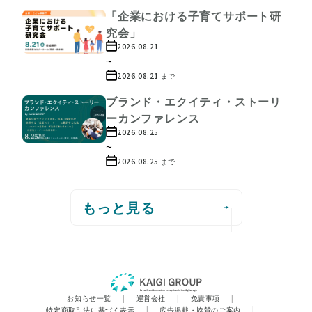
「企業における子育てサポート研
究会」
2026.08.21
~
2026.08.21
まで
ブランド・エクイティ・ストーリ
ーカンファレンス
2026.08.25
~
2026.08.25
まで
もっと見る
お知らせ一覧
|
運営会社
|
免責事項
|
特定商取引法に基づく表示
|
広告掲載・協賛のご案内
|