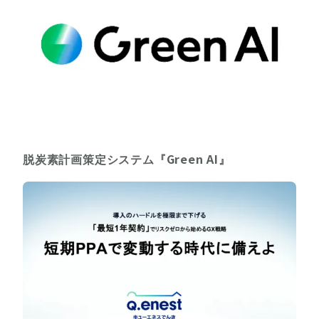
脱炭素計画策定システム『Green AI』