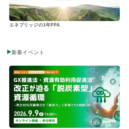
エネブリッジの1年PPA
新着イベント