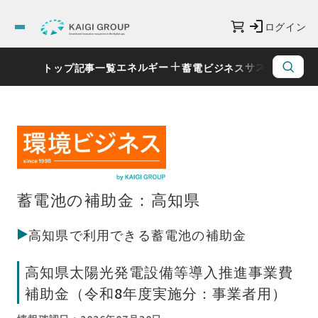
ログイン
エネルギー
サステナビリ
トップ
記事一覧
蓄電ビジネス
蓄電池の補助金：高知県
高知県で利用できる蓄電池の補助金
高知県太陽光発電設備等導入推進事業費
補助金（令和8年度実施分：事業者用）