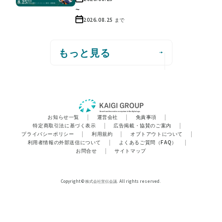
~
2026.08.25
まで
もっと見る
お知らせ一覧
|
運営会社
|
免責事項
|
特定商取引法に基づく表示
|
広告掲載・協賛のご案内
|
プライバシーポリシー
|
利用規約
|
オプトアウトについて
|
利用者情報の外部送信について
|
よくあるご質問（FAQ）
|
お問合せ
|
サイトマップ
Copyright © 株式会社宣伝会議. All rights reserved.