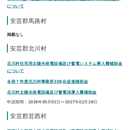
について
安芸郡馬路村
掲載なし
安芸郡北川村
北川村住宅用太陽光発電設備及び蓄電システム導入費補助金
について
令和７年度北川村事業所ZEB化促進補助金
北川村太陽光発電設備及び蓄電池導入費補助金
申請期間：2026年05月01日〜2027年02月26日
安芸郡芸西村