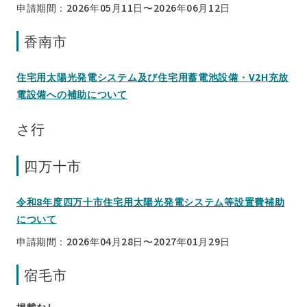
申請期間：2026年05月11日〜2026年06月12日
香南市
住宅用太陽光発電システム及び住宅用蓄電池設備・V2H充放
電設備への補助について
さ行
四万十市
令和8年度四万十市住宅用太陽光発電システム等設置費補助
について
申請期間：2026年04月28日〜2027年01月29日
宿毛市
掲載なし