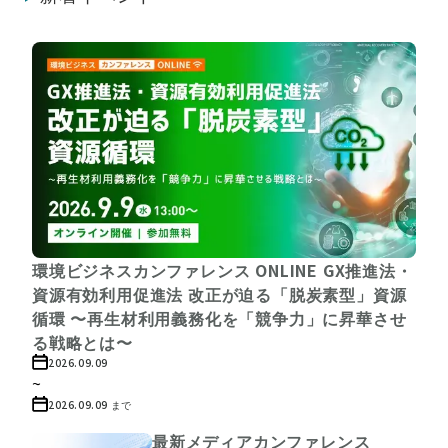
環境ビジネスカンファレンス ONLINE GX推進法・
資源有効利用促進法 改正が迫る「脱炭素型」資源
循環 〜再生材利用義務化を「競争力」に昇華させ
る戦略とは〜
2026.09.09
~
2026.09.09
まで
最新メディアカンファレンス