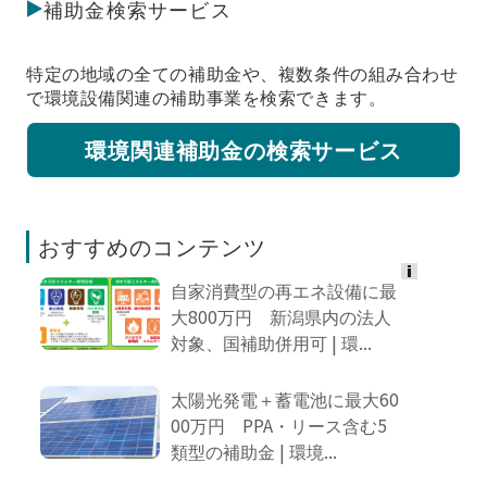
補助金検索サービス
特定の地域の全ての補助金や、複数条件の組み合わせ
で環境設備関連の補助事業を検索できます。
環境関連補助金の検索サービス
おすすめのコンテンツ
自家消費型の再エネ設備に最
Ads
大800万円 新潟県内の法人
by
対象、国補助併用可 | 環...
logly
太陽光発電＋蓄電池に最大60
00万円 PPA・リース含む5
類型の補助金 | 環境...