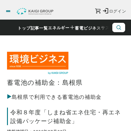
ログイン
エネルギー
サステナビリ
トップ
記事一覧
蓄電ビジネス
蓄電池の補助金：島根県
島根県で利用できる蓄電池の補助金
令和８年度「しまね省エネ住宅・再エネ
設備パッケージ補助金」