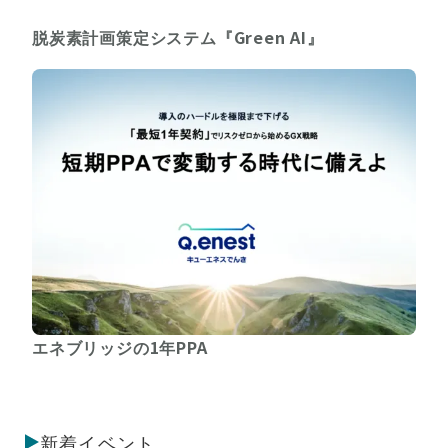
脱炭素計画策定システム『Green AI』
エネブリッジの1年PPA
新着イベント