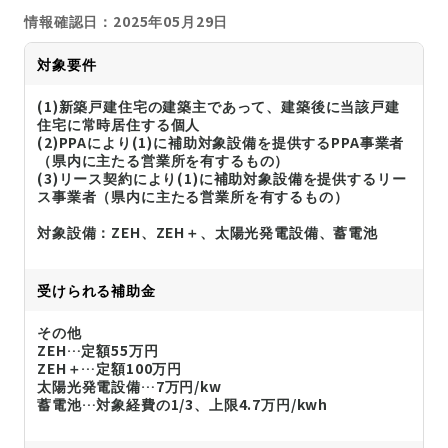
情報確認日：2025年05月29日
対象要件
(1)新築戸建住宅の建築主であって、建築後に当該戸建
住宅に常時居住する個人
(2)PPAにより(1)に補助対象設備を提供するPPA事業者
（県内に主たる営業所を有するもの）
(3)リース契約により(1)に補助対象設備を提供するリー
ス事業者（県内に主たる営業所を有するもの）
対象設備：ZEH、ZEH＋、太陽光発電設備、蓄電池
受けられる補助金
その他
ZEH…定額55万円
ZEH＋…定額100万円
太陽光発電設備…7万円/kw
蓄電池…対象経費の1/3、上限4.7万円/kwh