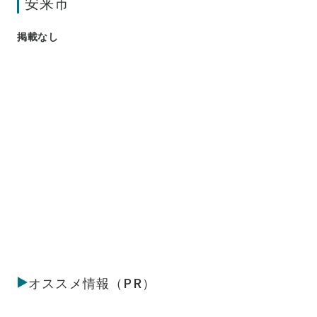
安来市
掲載なし
オススメ情報（PR）