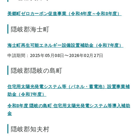
美郷町ゼロカーボン促進事業（令和4年度～令和8年度）
隠岐郡海士町
海士町再生可能エネルギー設備設置補助金（令和7年度）
申請期間：2025年05月08日〜2026年02月27日
隠岐郡隠岐の島町
住宅用太陽光発電システム等（パネル・蓄電池）設置事業補
助金（令和7年度）
令和8年度 隠岐の島町 住宅用太陽光発電システム等導入補助
金
隠岐郡知夫村