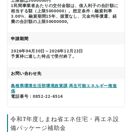
1民間事業者あたりの交付金額は、借入利子の合計額に
相当する額（上限5000000）。想定条件：融資利率
3.00%、融資期間15年、据置なし、元金均等償還、経
費の合計額の上限50000000。
申請期間
2026年04月30日～2026年12月23日
予算枠に達した時点で受付終了。
お問い合わせ先
島根県環境生活部環境政策課 再生可能エネルギー推進
係
電話番号：0852-22-6514
令和7年度しまね省エネ住宅・再エネ設
備パッケージ補助金