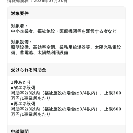
情報確認日：2026年07月30日
対象要件
対象者：
中小企業者、福祉施設・医療機関等を運営する者など
対象設備：
照明設備、高効率空調、業務用給湯器等、太陽光発電設
備、蓄電池、太陽熱利用設備
受けられる補助金
1件あたり
■省エネ設備
補助率2/3以内（福祉施設の場合は3/4以内）、上限300
万円/1事業所あたり
■再エネ設備
補助率2/3以内（福祉施設の場合は3/4以内）、上限600
万円/1事業所あたり
申請期間