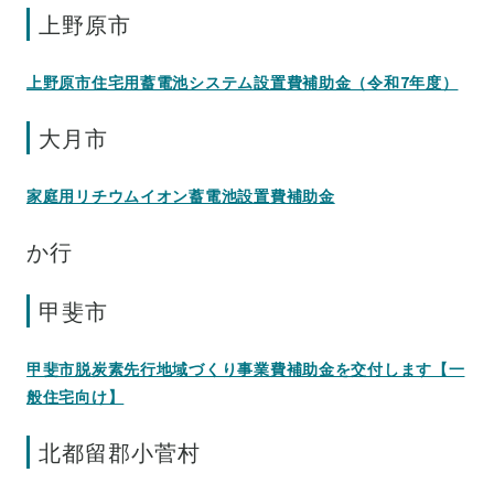
上野原市
上野原市住宅用蓄電池システム設置費補助金（令和7年度）
大月市
家庭用リチウムイオン蓄電池設置費補助金
か行
甲斐市
甲斐市脱炭素先行地域づくり事業費補助金を交付します【一
般住宅向け】
北都留郡小菅村