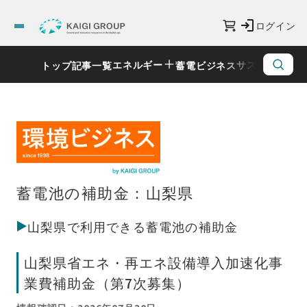
ログイン
エネルギー
サステナビリ
トップ
記事一覧
蓄電ビジネス
蓄電池の補助金：山梨県
山梨県で利用できる蓄電池の補助金
山梨県省エネ・再エネ設備導入加速化事
業費補助金（第7次募集）