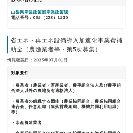
山梨県産業政策部産業政策課
電話番号：055（223）1530
省エネ・再エネ設備導入加速化事業費補
助金（農漁業者等・第5次募集）
情報確認日：2025年07月01日
対象要件
・農業者（農業者・畜産業者、農事組合法人及び農事組
合法人以外の農地所有適格法人）
・農業者の組織する団体（農業協同組合、農業協同組合
連合会、任意組織（集落営農組織、機械共同利用組織）
等）
・水産養殖業者
・水産業協同組合法に基づいて設置された漁業協同組合