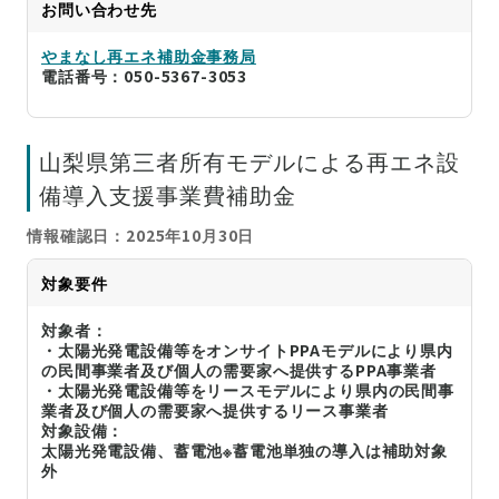
お問い合わせ先
やまなし再エネ補助金事務局
電話番号：050-5367-3053
山梨県第三者所有モデルによる再エネ設
備導入支援事業費補助金
情報確認日：2025年10月30日
対象要件
対象者：
・太陽光発電設備等をオンサイトPPAモデルにより県内
の民間事業者及び個人の需要家へ提供するPPA事業者
・太陽光発電設備等をリースモデルにより県内の民間事
業者及び個人の需要家へ提供するリース事業者
対象設備：
太陽光発電設備、蓄電池※蓄電池単独の導入は補助対象
外