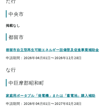
た行
中央市
掲載なし
都留市
都留市自立型再生可能エネルギー設備普及促進事業補助金
申請期間：2026年04月01日〜2026年12月28日
な行
中巨摩郡昭和町
家庭用ポータブル「発電機」または「蓄電池」購入補助
申請期間：2026年04月01日〜2027年02月28日