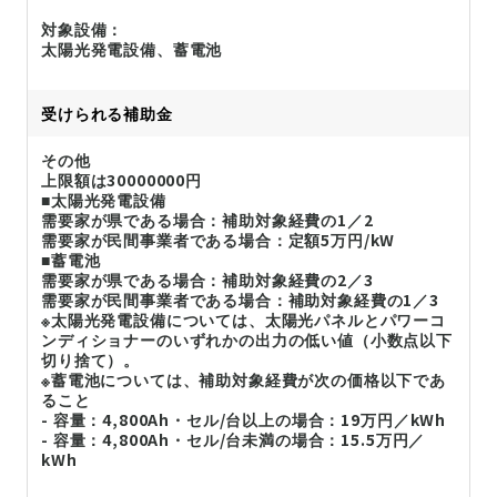
対象設備：
太陽光発電設備、蓄電池
受けられる補助金
その他
上限額は30000000円
■太陽光発電設備
需要家が県である場合：補助対象経費の1／2
需要家が民間事業者である場合：定額5万円/kW
■蓄電池
需要家が県である場合：補助対象経費の2／3
需要家が民間事業者である場合：補助対象経費の1／3
※太陽光発電設備については、太陽光パネルとパワーコ
ンディショナーのいずれかの出力の低い値（小数点以下
切り捨て）。
※蓄電池については、補助対象経費が次の価格以下であ
ること
- 容量：4,800Ah・セル/台以上の場合：19万円／kWh
- 容量：4,800Ah・セル/台未満の場合：15.5万円／
kWh