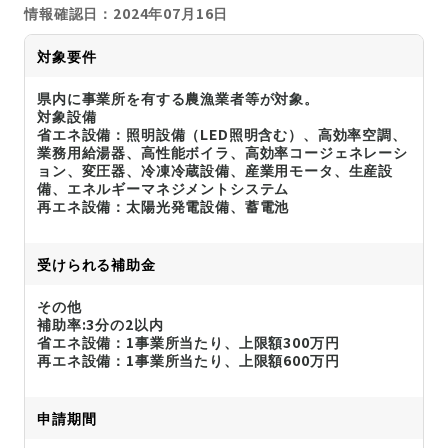
情報確認日：2024年07月16日
対象要件
県内に事業所を有する農漁業者等が対象。
対象設備
省エネ設備：照明設備（LED照明含む）、高効率空調、
業務用給湯器、高性能ボイラ、高効率コージェネレーシ
ョン、変圧器、冷凍冷蔵設備、産業用モータ、生産設
備、エネルギーマネジメントシステム
再エネ設備：太陽光発電設備、蓄電池
受けられる補助金
その他
補助率:3分の2以内
省エネ設備：1事業所当たり、上限額300万円
再エネ設備：1事業所当たり、上限額600万円
申請期間