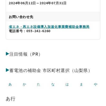
2024年06月12日～2024年07月31日
お問い合わせ先
省エネ・再エネ設備導入加速化事業費補助金事務局
電話番号：055-242-6260
注目情報（PR）
蓄電池の補助金 市区町村選択（山梨県）
あ
か
た
な
は
ま
や
あ行