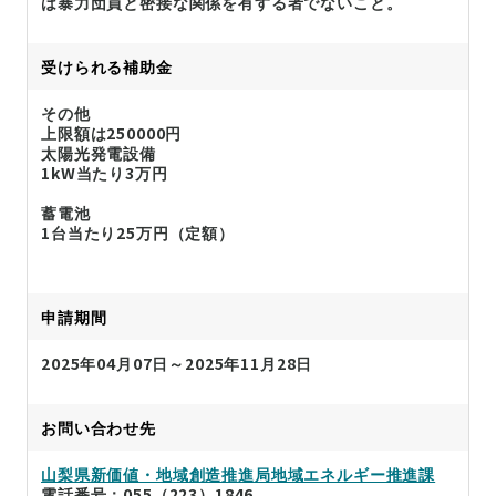
は暴力団員と密接な関係を有する者でないこと。
受けられる補助金
その他
上限額は250000円
太陽光発電設備
1kW当たり3万円
蓄電池
1台当たり25万円（定額）
申請期間
2025年04月07日～2025年11月28日
お問い合わせ先
山梨県新価値・地域創造推進局地域エネルギー推進課
電話番号：055（223）1846