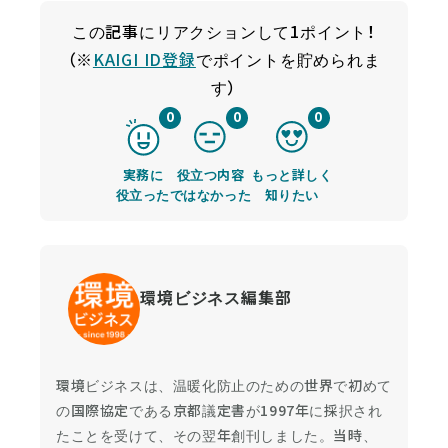
この記事にリアクションして1ポイント！
（※
KAIGI ID登録
でポイントを貯められま
す）
0
0
0
実務に
役立つ内容
もっと詳しく
役立った
ではなかった
知りたい
環境ビジネス編集部
環境ビジネスは、温暖化防止のための世界で初めて
の国際協定である京都議定書が1997年に採択され
たことを受けて、その翌年創刊しました。当時、