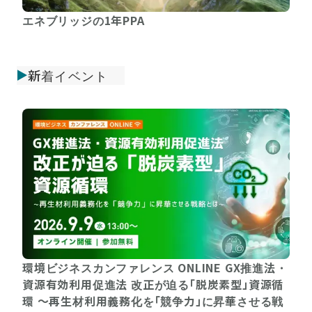
エネブリッジの1年PPA
新着イベント
環境ビジネスカンファレンス ONLINE GX推進法・
資源有効利用促進法 改正が迫る「脱炭素型」資源循
環 〜再生材利用義務化を「競争力」に昇華させる戦