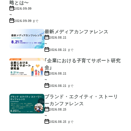
略とは〜
2026.09.09
~
2026.09.09
まで
最新メディアカンファレンス
2026.08.21
~
2026.08.21
まで
「企業における子育てサポート研究
会」
2026.08.21
~
2026.08.21
まで
ブランド・エクイティ・ストーリ
ーカンファレンス
2026.08.25
~
2026.08.25
まで