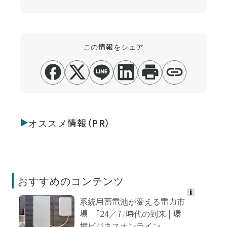
この情報をシェア
オススメ情報（PR）
おすすめのコンテンツ
系統用蓄電池が変える電力市
Ads
場 「24／7」時代の到来 | 環
by
境ビジネスオンライン