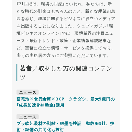
『21世紀は、環境の世紀』といわれ、私たちは、新
たな時代の到来はもちろんのこと、新たな産業の息
吹を感じ、環境に関するビジネスに役立つメディア
を出版することになりました。ウェブマガジン「環
境ビジネスオンライン」では、環境業界の注目ニュ
ース・最新トレンド・政策・企業情報解説記事な
ど、実務に役立つ情報・サービスを提供しており、
多くの実務層の方々にご参照いただいています。
著者／取材した方の関連コンテン
ツ
ニュース
蓄電池×食品倉庫×BCP クラダシ、最大5億円の
「成長加速化補助金」活用
ニュース
プラ軟包装材の剥離・脱墨を検証 動静脈9社、技
術・設備の共同化も検討