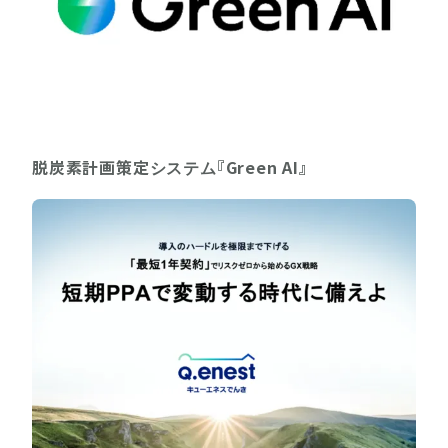
脱炭素計画策定システム『Green AI』