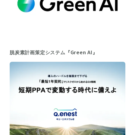
脱炭素計画策定システム『Green AI』