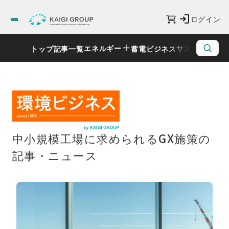
ログイン
エネルギー
サステナビリ
トップ
記事一覧
蓄電ビジネス
中小規模工場に求められるGX施策の
記事・ニュース