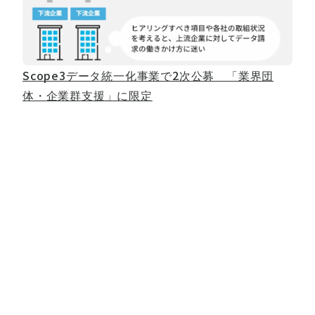
Scope3データ統一化事業で2次公募 「業界団
体・企業群支援」に限定