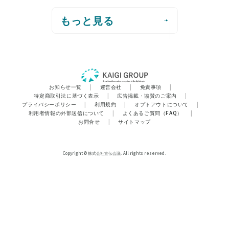
もっと見る
お知らせ一覧
|
運営会社
|
免責事項
|
特定商取引法に基づく表示
|
広告掲載・協賛のご案内
|
プライバシーポリシー
|
利用規約
|
オプトアウトについて
|
利用者情報の外部送信について
|
よくあるご質問（FAQ）
|
お問合せ
|
サイトマップ
Copyright © 株式会社宣伝会議. All rights reserved.