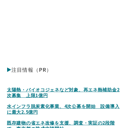
注目情報（PR）
太陽熱・バイオコジェネなど対象、再エネ熱補助金2
次募集 上限1億円
水インフラ脱炭素化事業、4次公募を開始 設備導入
に最大2.5億円
既存建物の省エネ改修を支援、調査・実証の2段階