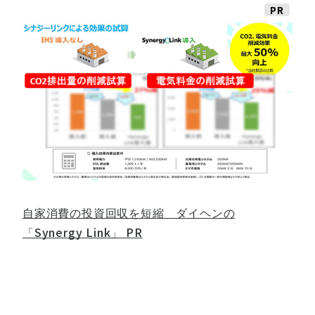
PR
自家消費の投資回収を短縮 ダイヘンの
「Synergy Link」
PR