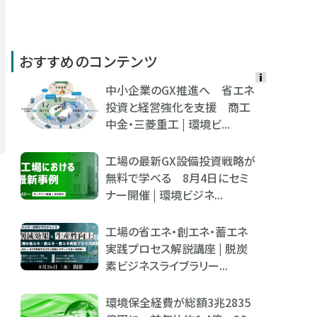
おすすめのコンテンツ
中小企業のGX推進へ 省エネ
Ads
投資と経営強化を支援 商工
by
中金・三菱重工 | 環境ビ...
logly
工場の最新GX設備投資戦略が
無料で学べる 8月4日にセミ
ナー開催 | 環境ビジネ...
工場の省エネ・創エネ・蓄エネ
実践プロセス解説講座 | 脱炭
素ビジネスライブラリー...
環境保全経費が総額3兆2835