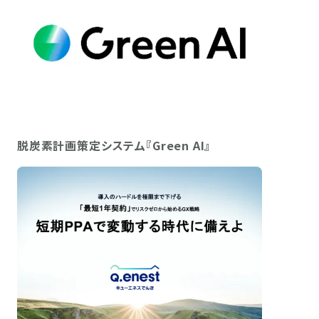
脱炭素計画策定システム『Green AI』