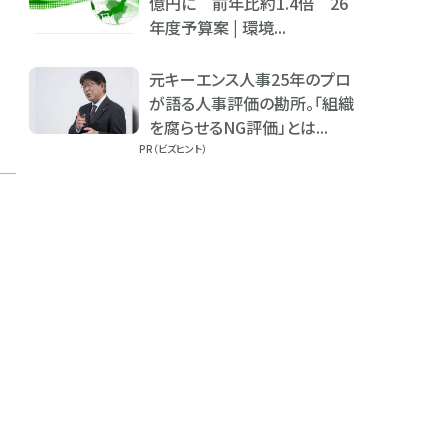
億円に 前年比約1.4倍 26
年度予算案 | 環境...
元キーエンス人事25年のプロ
が語る人事評価の勘所。「組織
を腐らせるNG評価」とは...
PR（ビズヒント）