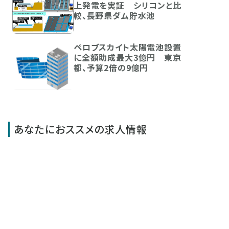
上発電を実証 シリコンと比
較、長野県ダム貯水池
ペロブスカイト太陽電池設置
に全額助成最大3億円 東京
都、予算2倍の9億円
あなたにおススメの求人情報