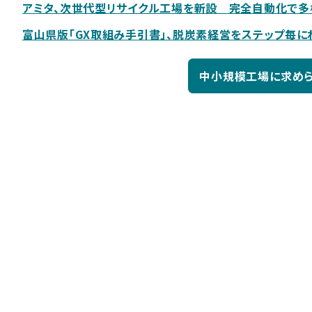
アミタ、次世代型リサイクル工場を新設 完全自動化で
富山県版「GX取組み手引書」、脱炭素経営をステップ毎に
中小規模工場に求めら