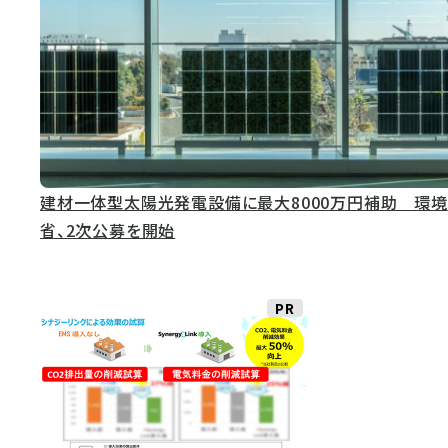
建材一体型太陽光発電設備に最大8000万円補助 環境
省、2次公募を開始
PR