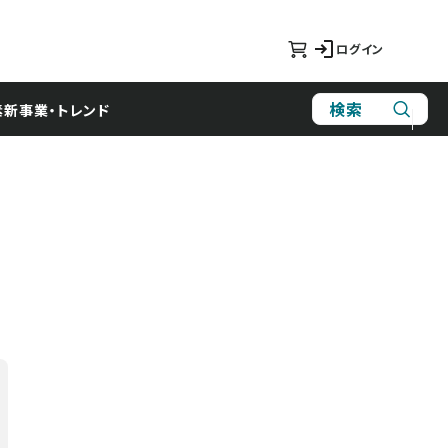
ログイン
検索
素
新事業・トレンド