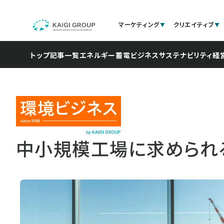
マーケティング
クリエイティブ
トップ
記事一覧
エネルギー
蓄電ビジネス
サステナビリティ経
中小規模工場に求められる