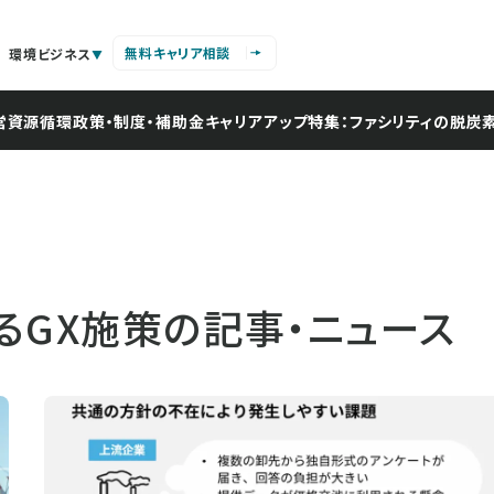
無料キャリア相談
環境ビジネス
営
資源循環
政策・制度・補助金
キャリアアップ
特集：ファシリティの脱炭
GX施策の記事・ニュース