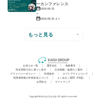
ーカンファレンス
2026.08.25
~
2026.08.25
まで
もっと見る
お知らせ一覧
|
運営会社
|
免責事項
|
特定商取引法に基づく表示
|
広告掲載・協賛のご案内
|
プライバシーポリシー
|
利用規約
|
オプトアウトについて
|
利用者情報の外部送信について
|
よくあるご質問（FAQ）
|
お問合せ
|
サイトマップ
Copyright © 株式会社宣伝会議. All rights reserved.