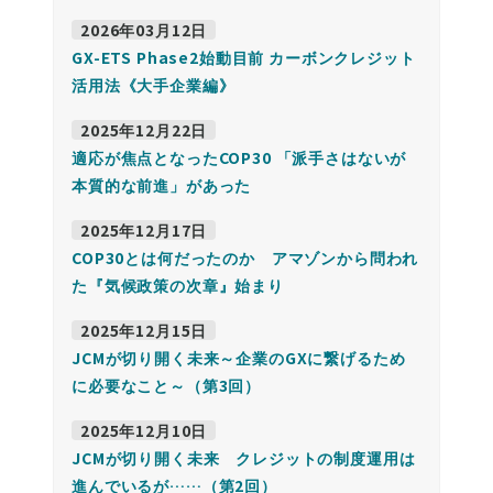
2026年03月12日
GX-ETS Phase2始動目前 カーボンクレジット
活用法《大手企業編》
2025年12月22日
適応が焦点となったCOP30 「派手さはないが
本質的な前進」があった
2025年12月17日
COP30とは何だったのか アマゾンから問われ
た『気候政策の次章』始まり
2025年12月15日
JCMが切り開く未来～企業のGXに繋げるため
に必要なこと～（第3回）
2025年12月10日
JCMが切り開く未来 クレジットの制度運用は
進んでいるが……（第2回）