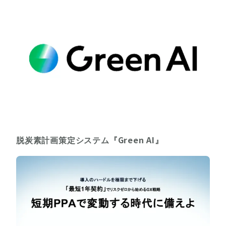
脱炭素計画策定システム『Green AI』