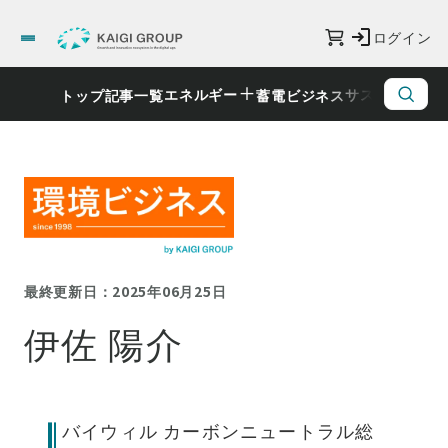
ログイン
エネルギー
サステナビリ
トップ
記事一覧
蓄電ビジネス
最終更新日：2025年06月25日
伊佐 陽介
バイウィル カーボンニュートラル総