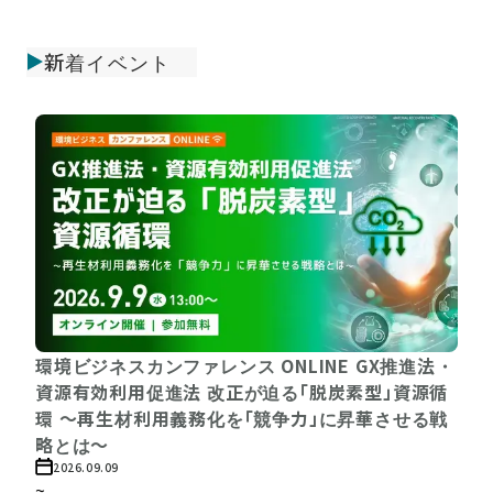
新着イベント
環境ビジネスカンファレンス ONLINE GX推進法・
資源有効利用促進法 改正が迫る「脱炭素型」資源循
環 〜再生材利用義務化を「競争力」に昇華させる戦
略とは〜
2026.09.09
~