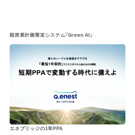
脱炭素計画策定システム『Green AI』
エネブリッジの1年PPA