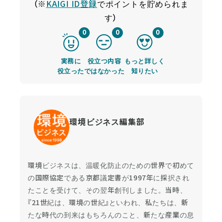
（※
KAIGI ID登録
でポイントを貯められま
す）
0
0
0
実務に
役立つ内容
もっと詳しく
役立った
ではなかった
知りたい
環境ビジネス編集部
環境ビジネスは、温暖化防止のための世界で初めて
の国際協定である京都議定書が1997年に採択され
たことを受けて、その翌年創刊しました。当時、
『21世紀は、環境の世紀』といわれ、私たちは、新
たな時代の到来はもちろんのこと、新たな産業の息