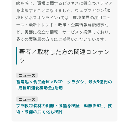
吹を感じ、環境に関するビジネスに役立つメディア
を出版することになりました。ウェブマガジン「環
境ビジネスオンライン」では、環境業界の注目ニュ
ース・最新トレンド・政策・企業情報解説記事な
ど、実務に役立つ情報・サービスを提供しており、
多くの実務層の方々にご参照いただいています。
著者／取材した方の関連コンテン
ツ
ニュース
蓄電池×食品倉庫×BCP クラダシ、最大5億円の
「成長加速化補助金」活用
ニュース
プラ軟包装材の剥離・脱墨を検証 動静脈9社、技
術・設備の共同化も検討