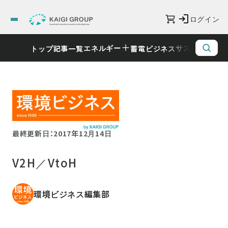
ログイン
エネルギー
サステナビリ
トップ
記事一覧
蓄電ビジネス
最終更新日：2017年12月14日
V2H／VtoH
環境ビジネス編集部