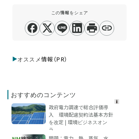
この情報をシェア
オススメ情報（PR）
おすすめのコンテンツ
政府電力調達で総合評価導
Ads
入 環境配慮契約法基本方針
by
を改定 | 環境ビジネスオン
logly
ラ...
問題 ： 電力、熱、蒸気、水