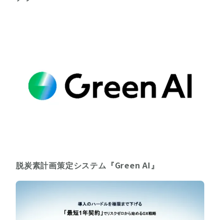
脱炭素計画策定システム『Green AI』