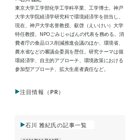
東京大学工学部化学工学科卒業、工学博士。神戸
大学大学院経済学研究科で環境経済学を担当し、
現在、
神戸大学名誉教授。叡啓（えいけい）大学
特任教授。NPOごみじゃぱんの代表を務める。消
費者庁の食品ロス削減推進会議のほか、環境省、
農水省などの審議会委員を歴任。研究テーマは循
環経済学、自主的アプローチ、環境政策における
参加型アプローチ、拡大生産者責任など。
注目情報（PR）
石川 雅紀氏の記事一覧