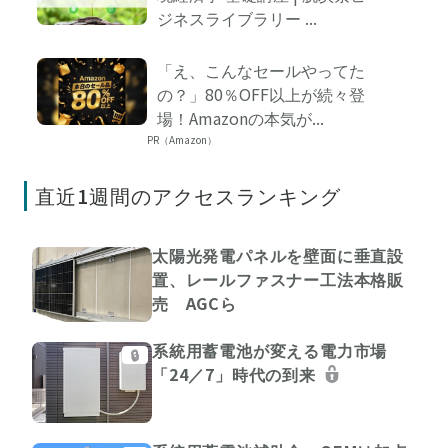
ジネスライブラリー ...
「え、こんなセールやってた
の？」80％OFF以上が続々登
場！Amazonの本気が...
PR（Amazon）
直近1週間のアクセスランキング
太陽光発電パネルを壁面に垂直設
置、レールファスナー工法本格販
売 AGCら
系統用蓄電池が変える電力市場
🔒
「24／7」時代の到来