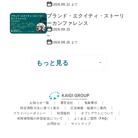
2026.08.21
まで
ブランド・エクイティ・ストーリ
ーカンファレンス
2026.08.25
~
2026.08.25
まで
もっと見る
お知らせ一覧
|
運営会社
|
免責事項
|
特定商取引法に基づく表示
|
広告掲載・協賛のご案内
|
プライバシーポリシー
|
利用規約
|
オプトアウトについて
|
利用者情報の外部送信について
|
よくあるご質問（FAQ）
|
お問合せ
|
サイトマップ