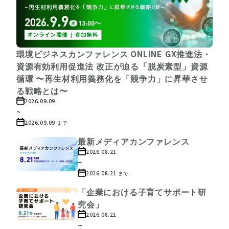
環境ビジネスカンファレンス ONLINE GX推進法・
資源有効利用促進法 改正が迫る「脱炭素型」資源
循環 〜再生材利用義務化を「競争力」に昇華させ
る戦略とは〜
2026.09.09
~
2026.09.09
まで
最新メディアカンファレンス
2026.08.21
~
2026.08.21
まで
「企業における子育てサポート研
究会」
2026.08.21
~