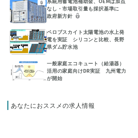
系統用蓄電池補助金、OEMは加点
🔒
なし・市場取引量も採択基準に
政府新方針
ペロブスカイト太陽電池の水上発
電を実証 シリコンと比較、長野
県ダム貯水池
一般家庭エコキュート（給湯器）
活用の家庭向けDR実証 九州電力
が開始
あなたにおススメの求人情報