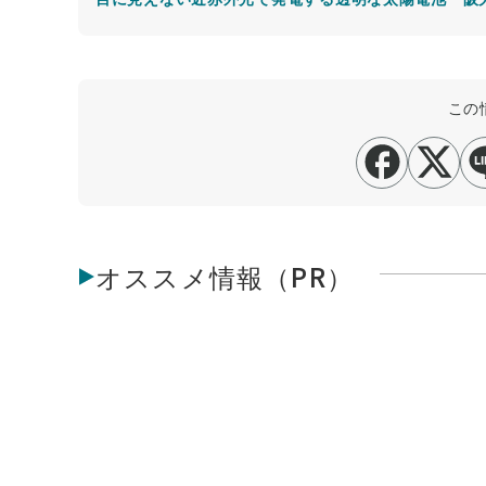
この
オススメ情報（PR）