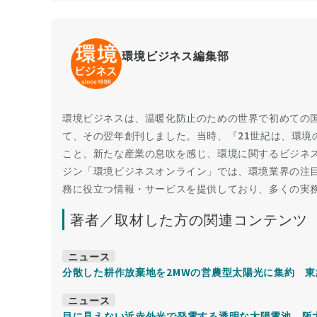
環境ビジネス編集部
環境ビジネスは、温暖化防止のための世界で初めての国
て、その翌年創刊しました。当時、『21世紀は、環境
こと、新たな産業の息吹を感じ、環境に関するビジネ
ジン「環境ビジネスオンライン」では、環境業界の注
務に役立つ情報・サービスを提供しており、多くの実
著者／取材した方の関連コンテンツ
ニュース
分散した耕作放棄地を2MWの営農型太陽光に集約 東
ニュース
目に見えない近赤外光で発電する透明な太陽電池 阪