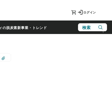
ログイン
検索
ィの脱炭素
新事業・トレンド