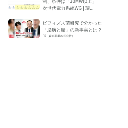
制、条件は「30MW以上」
次世代電力系統WG | 環...
ビフィズス菌研究で分かった
「脂肪と腸」の新事実とは？
PR（森永乳業株式会社）