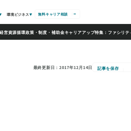
無料キャリア相談
環境ビジネス
経営
資源循環
政策・制度・補助金
キャリアアップ
特集：ファシリテ
最終更新日：2017年12月14日
記事を保存