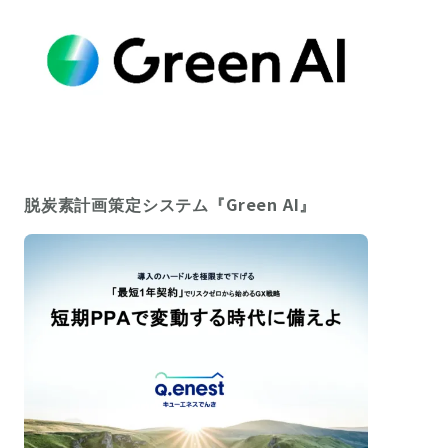
脱炭素計画策定システム『Green AI』