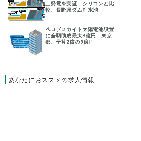
上発電を実証 シリコンと比
較、長野県ダム貯水池
ペロブスカイト太陽電池設置
に全額助成最大3億円 東京
都、予算2倍の9億円
あなたにおススメの求人情報