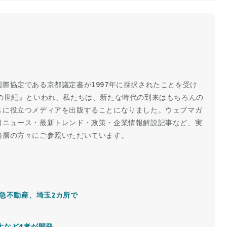
際協定である京都議定書が1997年に採択されたことを受け
の世紀』といわれ、私たちは、新たな時代の到来はもちろんの
スに役立つメディアを出版することになりました。ウェブマガ
目ニュース・最新トレンド・政策・企業情報解説記事など、実
務層の方々にご参照いただいています。
急不動産、埼玉2カ所で
大など4者が開発