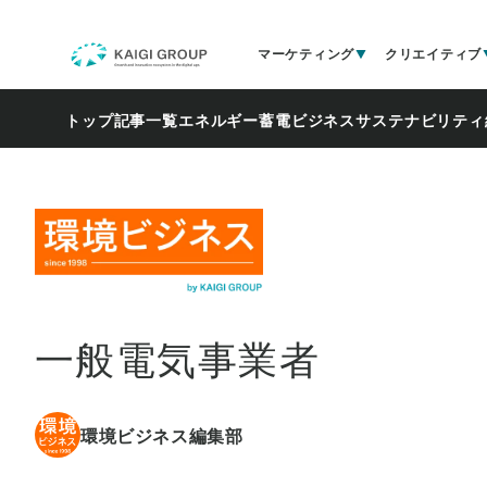
マーケティング
クリエイティブ
トップ
記事一覧
エネルギー
蓄電ビジネス
サステナビリティ
一般電気事業者
環境ビジネス編集部