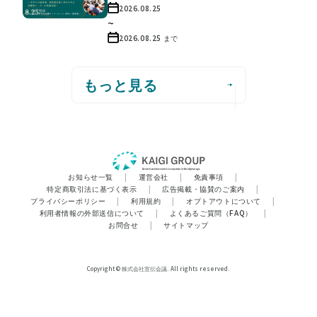
2026.08.25
~
2026.08.25
まで
もっと見る
お知らせ一覧
|
運営会社
|
免責事項
|
特定商取引法に基づく表示
|
広告掲載・協賛のご案内
|
プライバシーポリシー
|
利用規約
|
オプトアウトについて
|
利用者情報の外部送信について
|
よくあるご質問（FAQ）
|
お問合せ
|
サイトマップ
Copyright © 株式会社宣伝会議. All rights reserved.