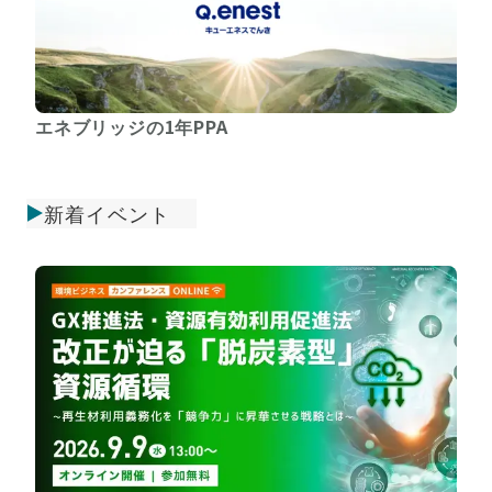
エネブリッジの1年PPA
新着イベント