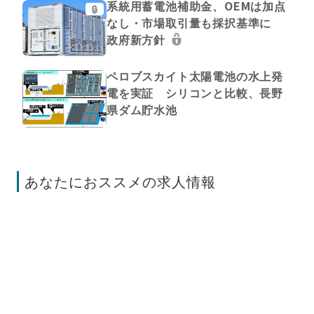
系統用蓄電池補助金、OEMは加点
🔒
なし・市場取引量も採択基準に
政府新方針
ペロブスカイト太陽電池の水上発
電を実証 シリコンと比較、長野
県ダム貯水池
あなたにおススメの求人情報