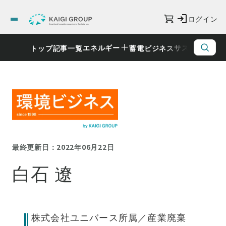
ログイン
エネルギー
サステナビリ
トップ
記事一覧
蓄電ビジネス
最終更新日：2022年06月22日
白石 遼
株式会社ユニバース所属／産業廃棄