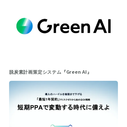
脱炭素計画策定システム『Green AI』