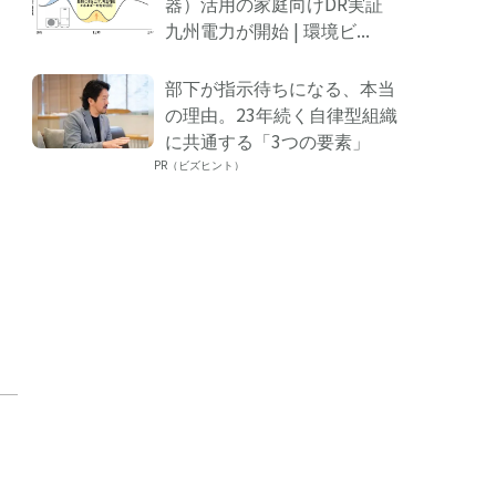
器）活用の家庭向けDR実証
九州電力が開始 | 環境ビ...
部下が指示待ちになる、本当
の理由。23年続く自律型組織
に共通する「3つの要素」
PR（ビズヒント）