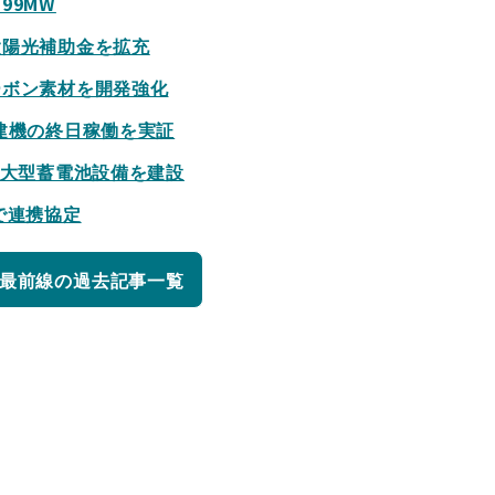
99MW
太陽光補助金を拡充
ーボン素材を開発強化
建機の終日稼働を実証
の大型蓄電池設備を建設
で連携協定
最前線の過去記事一覧