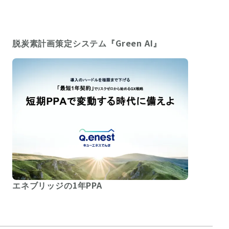
脱炭素計画策定システム『Green AI』
エネブリッジの1年PPA