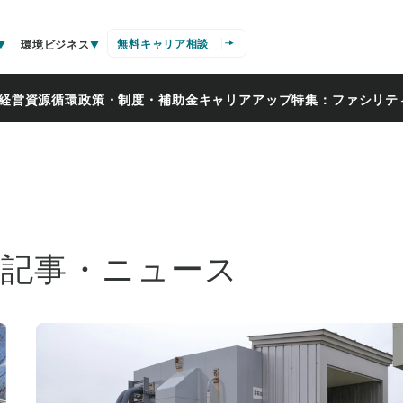
無料キャリア相談
環境ビジネス
経営
資源循環
政策・制度・補助金
キャリアアップ
特集：ファシリテ
の記事・ニュース