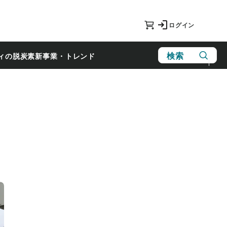
ログイン
検索
ィの脱炭素
新事業・トレンド