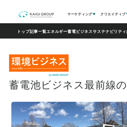
マーケティング
クリエイティブ
トップ
記事一覧
エネルギー
蓄電ビジネス
サステナビリティ
蓄電池ビジネス最前線