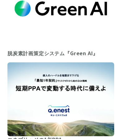
脱炭素計画策定システム『Green AI』