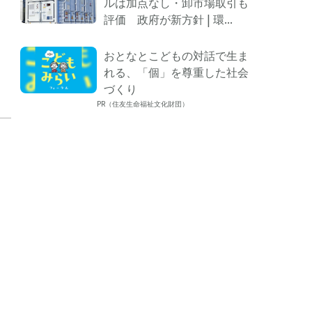
ルは加点なし・卸市場取引も
評価 政府が新方針 | 環...
おとなとこどもの対話で生ま
れる、「個」を尊重した社会
づくり
PR（住友生命福祉文化財団）