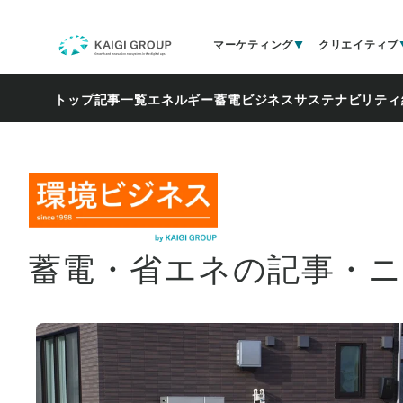
マーケティング
クリエイティブ
トップ
記事一覧
エネルギー
蓄電ビジネス
サステナビリティ
蓄電・省エネの記事・