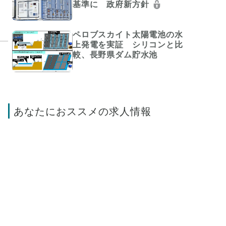
基準に 政府新方針
ペロブスカイト太陽電池の水
上発電を実証 シリコンと比
較、長野県ダム貯水池
あなたにおススメの求人情報