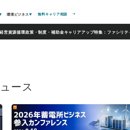
無料キャリア相談
環境ビジネス
経営
資源循環
政策・制度・補助金
キャリアアップ
特集：ファシリテ
ニュース