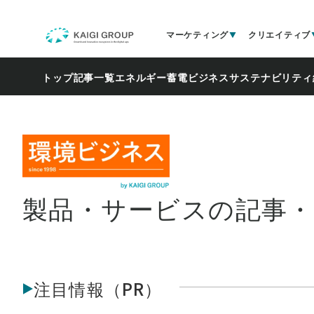
マーケティング
クリエイティブ
トップ
記事一覧
エネルギー
蓄電ビジネス
サステナビリティ
製品・サービスの記事
注目情報（PR）