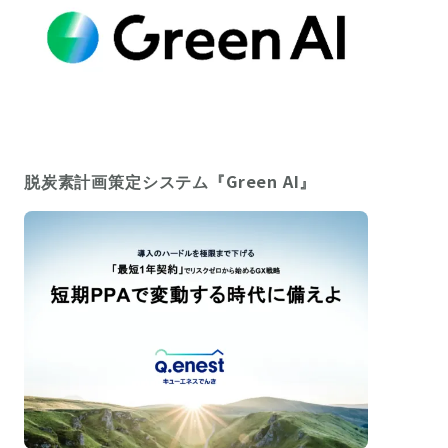
脱炭素計画策定システム『Green AI』