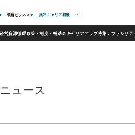
無料キャリア相談
環境ビジネス
経営
資源循環
政策・制度・補助金
キャリアアップ
特集：ファシリテ
・ニュース