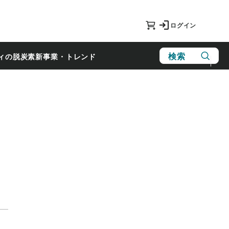
ログイン
検索
ィの脱炭素
新事業・トレンド