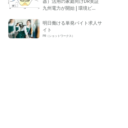
器）活用の家庭向けDR実証
九州電力が開始 | 環境ビ...
明日働ける単発バイト求人サ
イト
PR（ショットワークス）