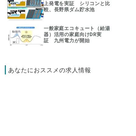
上発電を実証 シリコンと比
較、長野県ダム貯水池
一般家庭エコキュート（給湯
器）活用の家庭向けDR実
証 九州電力が開始
あなたにおススメの求人情報