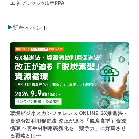
エネブリッジの1年PPA
新着イベント
環境ビジネスカンファレンス ONLINE GX推進法・
資源有効利用促進法 改正が迫る「脱炭素型」資源
循環 〜再生材利用義務化を「競争力」に昇華させ
る戦略とは〜