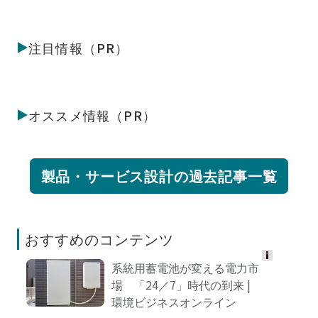
注目情報（PR）
オススメ情報（PR）
製品・サービス設計の過去記事一覧
おすすめのコンテンツ
系統用蓄電池が変える電力市
Ads
場 「24／7」時代の到来 |
by
環境ビジネスオンライン
logly