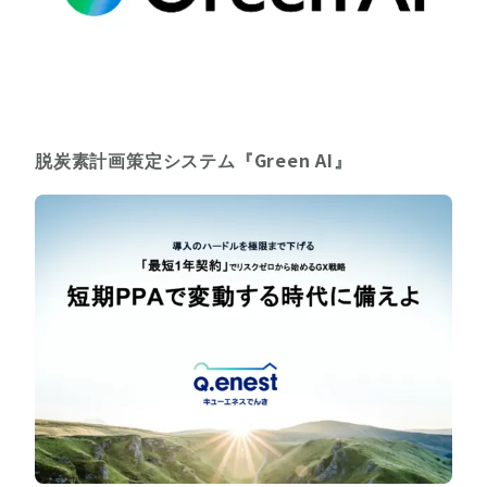
脱炭素計画策定システム『Green AI』