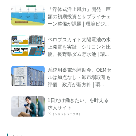
「浮体式洋上風力」開発 巨
額の初期投資とサプライチェ
ーン整備が課題 | 環境ビジ...
ペロブスカイト太陽電池の水
上発電を実証 シリコンと比
較、長野県ダム貯水池 | 環...
系統用蓄電池補助金、OEMセ
ルは加点なし・卸市場取引も
評価 政府が新方針 | 環...
1日だけ働きたい、を叶える
求人サイト
PR（ショットワークス）