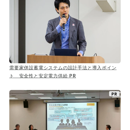
需要家併設蓄電システムの設計手法と導入ポイン
ト 安全性と安定電力供給
PR
PR