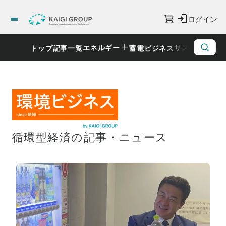
ログイン
エネルギー
サステナビリ
トップ
記事一覧
蓄電ビジネス
循環型経済の記事・ニュース