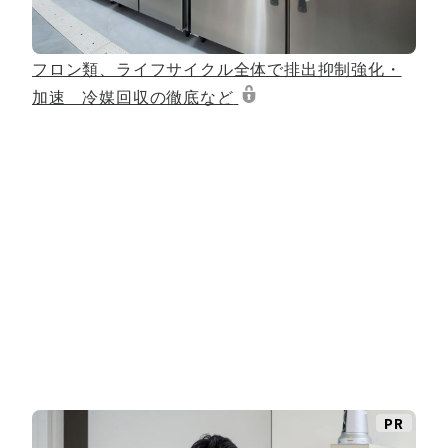
フロン類、ライフサイクル全体で排出抑制強化・
加速 冷媒回収の徹底など
PR