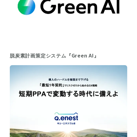
脱炭素計画策定システム『Green AI』