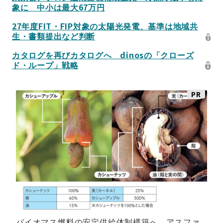
象に 中小は最大67万円
27年度FIT・FIP対象の太陽光発電、基準は地域共
生・書類提出など判断
カタログを再びカタログへ dinosの「クローズ
ド・ループ」戦略
PR
バイオマス燃料の安定供給体制構築へ アスファ