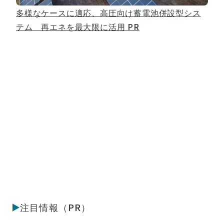
多様なケースに適応、高圧向け蓄電池併設型シス
テム 再エネを最大限に活用
PR
注目情報（PR）