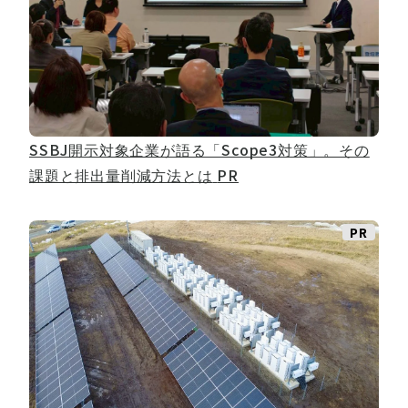
SSBJ開示対象企業が語る「Scope3対策」。その
課題と排出量削減方法とは
PR
PR