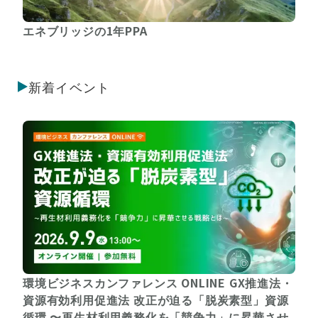
エネブリッジの1年PPA
新着イベント
環境ビジネスカンファレンス ONLINE GX推進法・
資源有効利用促進法 改正が迫る「脱炭素型」資源
循環 〜再生材利用義務化を「競争力」に昇華させ