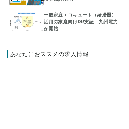
一般家庭エコキュート（給湯器）
活用の家庭向けDR実証 九州電力
が開始
あなたにおススメの求人情報