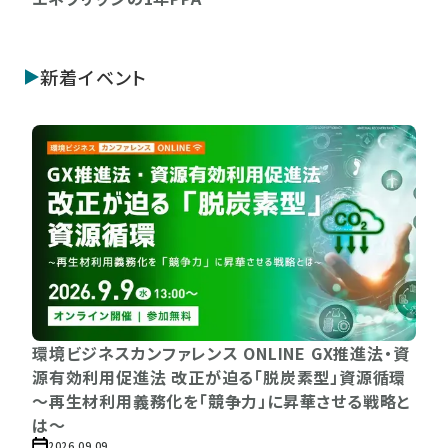
新着イベント
環境ビジネスカンファレンス ONLINE GX推進法・資
源有効利用促進法 改正が迫る「脱炭素型」資源循環
〜再生材利用義務化を「競争力」に昇華させる戦略と
は〜
2026.09.09