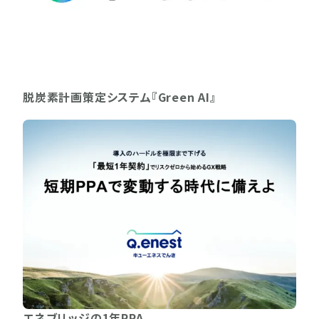
脱炭素計画策定システム『Green AI』
エネブリッジの1年PPA