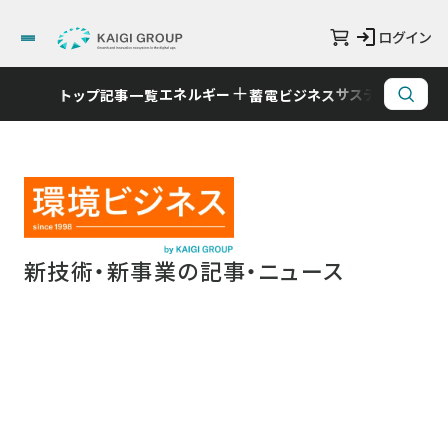
ログイン
エネルギー
サステナビリティ
トップ
記事一覧
蓄電ビジネス
新技術・新事業の記事・ニュース