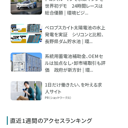
世界初デモ 24時間レースは
総合優勝 | 環境ビジ...
ペロブスカイト太陽電池の水上
発電を実証 シリコンと比較、
長野県ダム貯水池 | 環...
系統用蓄電池補助金、OEMセ
ルは加点なし・卸市場取引も評
価 政府が新方針 | 環...
1日だけ働きたい、を叶える求
人サイト
PR（ショットワークス）
直近1週間のアクセスランキング