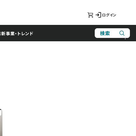
ログイン
検索
素
新事業・トレンド