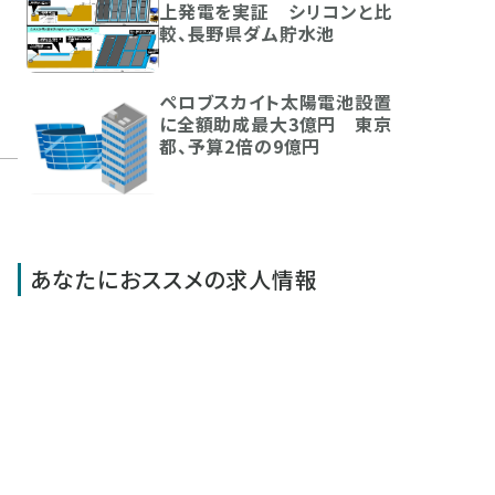
上発電を実証 シリコンと比
較、長野県ダム貯水池
ペロブスカイト太陽電池設置
に全額助成最大3億円 東京
都、予算2倍の9億円
あなたにおススメの求人情報