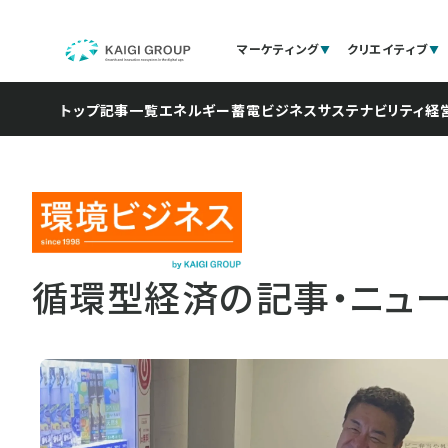
マーケティング
クリエイティブ
トップ
記事一覧
エネルギー
蓄電ビジネス
サステナビリティ経
循環型経済の記事・ニュ