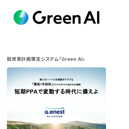
脱炭素計画策定システム『Green AI』