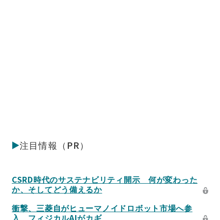
注目情報（PR）
CSRD時代のサステナビリティ開示 何が変わった
か、そしてどう備えるか
衝撃、三菱自がヒューマノイドロボット市場へ参
入 フィジカルAIがカギ