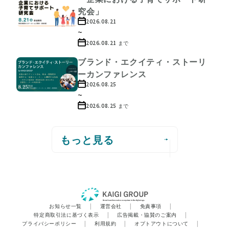
究会」
2026.08.21
~
2026.08.21
まで
ブランド・エクイティ・ストーリ
ーカンファレンス
2026.08.25
~
2026.08.25
まで
もっと見る
お知らせ一覧
|
運営会社
|
免責事項
|
特定商取引法に基づく表示
|
広告掲載・協賛のご案内
|
プライバシーポリシー
|
利用規約
|
オプトアウトについて
|