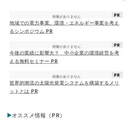
PR
地域での電力事業、環境・エネルギー事業を考え
るシンポジウム
PR
PR
今後の業績に影響大？ 中小企業の環境経営を考
える無料セミナー
PR
PR
世界的潮流の太陽光発電システムを構築するメリ
ットとは
PR
オススメ情報（PR）