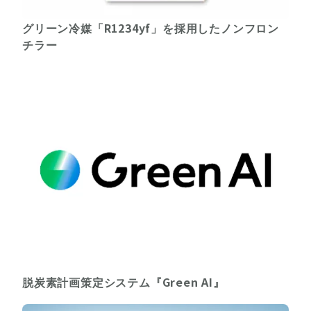
グリーン冷媒「R1234yf」を採用したノンフロン
チラー
脱炭素計画策定システム『Green AI』