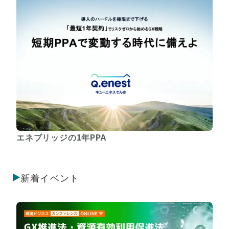
エネブリッジの1年PPA
新着イベント