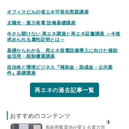
オフィスビルの省エネ可視化実践講座
太陽光・風力発電 設備基礎講座
今さら聞けない 再エネ調達と再エネ証書講座 ～今後
求められる属性証明とは～
基礎からわかる 再エネ発電設備導入に向けた補助
金活用・税制優遇講座
自治体と環境ビジネス『補助金・助成金・公示案
件』基礎講座
再エネの過去記事一覧
おすすめのコンテンツ
系統用蓄電池が変える電力市