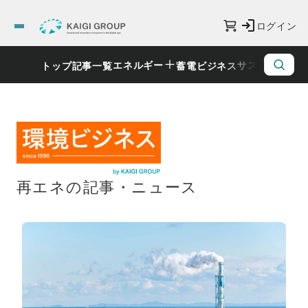
ログイン
エネルギー
サステナビリ
トップ
記事一覧
蓄電ビジネス
再エネの記事・ニュース