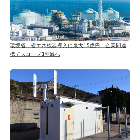
環境省、省エネ機器導入に最大15億円 企業間連
携でスコープ3削減へ