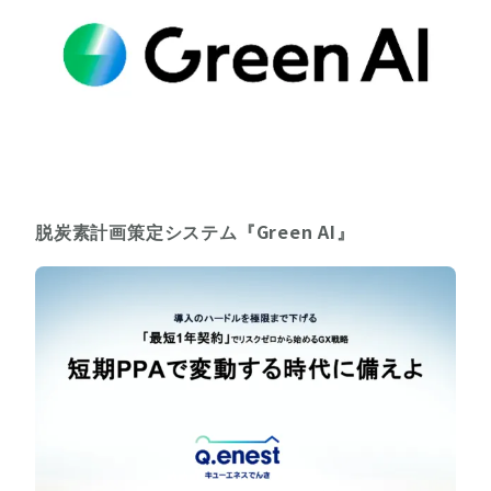
脱炭素計画策定システム『Green AI』