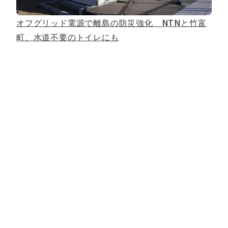
オフグリッド電源で離島の防災強化 NTNと竹富
町、水道不要のトイレにも