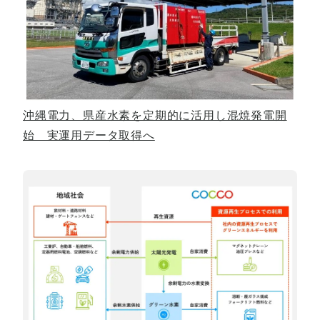
沖縄電力、県産水素を定期的に活用し混焼発電開
始 実運用データ取得へ