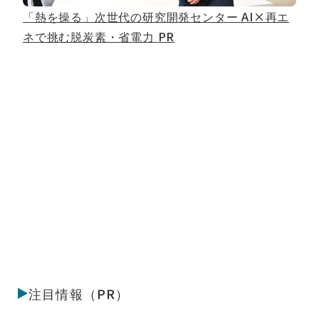
「熱を操る」次世代の研究開発センター AI×再エ
ネで挑む脱炭素・省電力
PR
注目情報（PR）