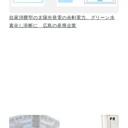
自家消費型の太陽光発電の余剰電力、グリーン水
素化し溶断に 広島の産廃企業
PR