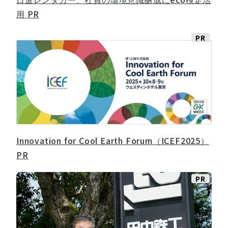
用
PR
PR
Innovation for Cool Earth Forum（ICEF2025）
PR
PR