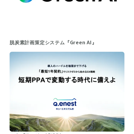
脱炭素計画策定システム『Green AI』