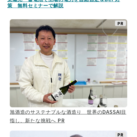
策 無料セミナーで解説
PR
旭酒造のサステナブルな酒造り 世界のDASSAI目
指し、新たな挑戦へ
PR
PR