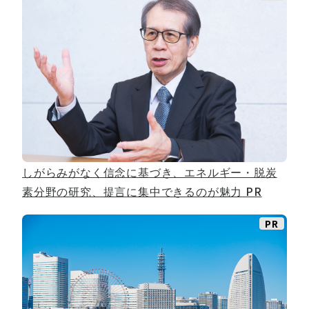
しがらみがなく信念に基づき、エネルギー・脱炭
素分野の研究、提言に集中できるのが魅力
PR
PR