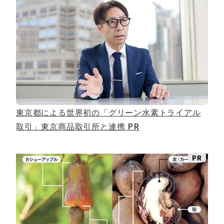
東京都による世界初の「グリーン水素トライアル
取引」東京商品取引所と連携
PR
PR