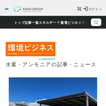
ログイン
エネルギー
サステナビリ
トップ
記事一覧
蓄電ビジネス
水素・アンモニアの記事・ニュース