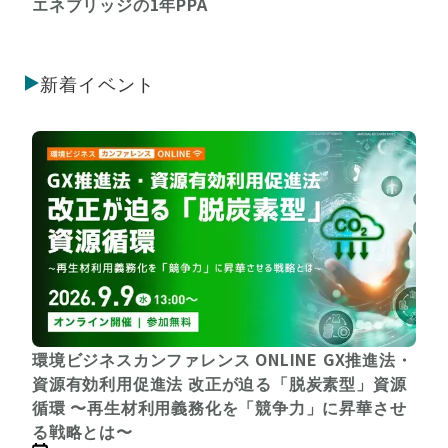
エネブリッジの1年PPA
新着イベント
環境ビジネスカンファレンス ONLINE GX推進法・
資源有効利用促進法 改正が迫る「脱炭素型」資源
循環 〜再生材利用義務化を「競争力」に昇華させ
る戦略とは〜