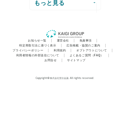
もっと見る
お知らせ一覧
|
運営会社
|
免責事項
|
特定商取引法に基づく表示
|
広告掲載・協賛のご案内
|
プライバシーポリシー
|
利用規約
|
オプトアウトについて
|
利用者情報の外部送信について
|
よくあるご質問（FAQ）
|
お問合せ
|
サイトマップ
Copyright © 株式会社宣伝会議. All rights reserved.