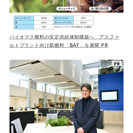
バイオマス燃料の安定供給体制構築へ アスファ
ルトプラント向け新燃料「BAF」を展開
PR
PR