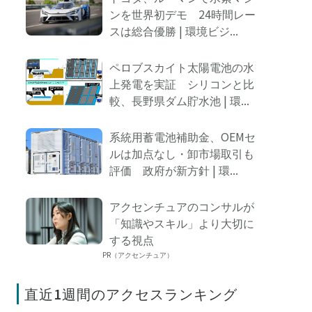
ンを世界初デモ 24時間レー
スは総合優勝 | 環境ビジ...
ペロブスカイト太陽電池の水
上発電を実証 シリコンと比
較、長野県ダム貯水池 | 環...
系統用蓄電池補助金、OEMセ
ルは加点なし・卸市場取引も
評価 政府が新方針 | 環...
アクセンチュアのコンサルが
「知識やスキル」より大切に
する視点
PR（アクセンチュア）
直近1週間のアクセスランキング