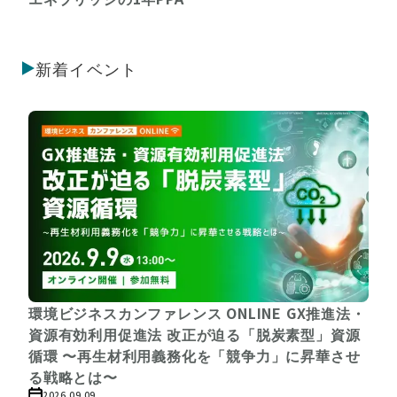
新着イベント
環境ビジネスカンファレンス ONLINE GX推進法・
資源有効利用促進法 改正が迫る「脱炭素型」資源
循環 〜再生材利用義務化を「競争力」に昇華させ
る戦略とは〜
2026.09.09