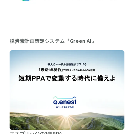
脱炭素計画策定システム『Green AI』
エネブリッジの1年PPA