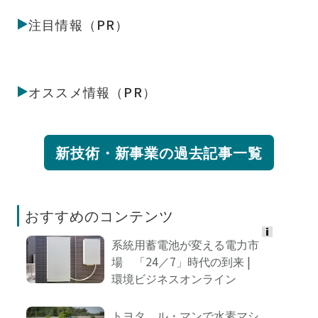
注目情報（PR）
オススメ情報（PR）
新技術・新事業の過去記事一覧
おすすめのコンテンツ
系統用蓄電池が変える電力市
Ads
場 「24／7」時代の到来 |
by
環境ビジネスオンライン
logly
トヨタ、ル・マンで水素マシ