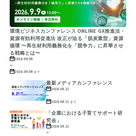
環境ビジネスカンファレンス ONLINE GX推進法・
資源有効利用促進法 改正が迫る「脱炭素型」資源
循環 〜再生材利用義務化を「競争力」に昇華させ
る戦略とは〜
2026.09.09
~
2026.09.09
まで
最新メディアカンファレンス
2026.08.21
~
2026.08.21
まで
「企業における子育てサポート研
究会」
2026.08.21
~