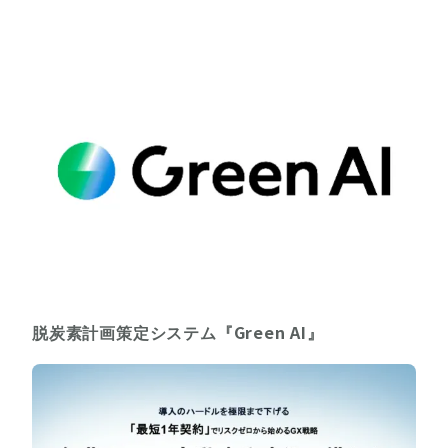
脱炭素計画策定システム『Green AI』