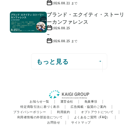
2026.08.21
まで
ブランド・エクイティ・ストーリ
ーカンファレンス
2026.08.25
~
2026.08.25
まで
もっと見る
お知らせ一覧
|
運営会社
|
免責事項
|
特定商取引法に基づく表示
|
広告掲載・協賛のご案内
|
プライバシーポリシー
|
利用規約
|
オプトアウトについて
|
利用者情報の外部送信について
|
よくあるご質問（FAQ）
|
お問合せ
|
サイトマップ