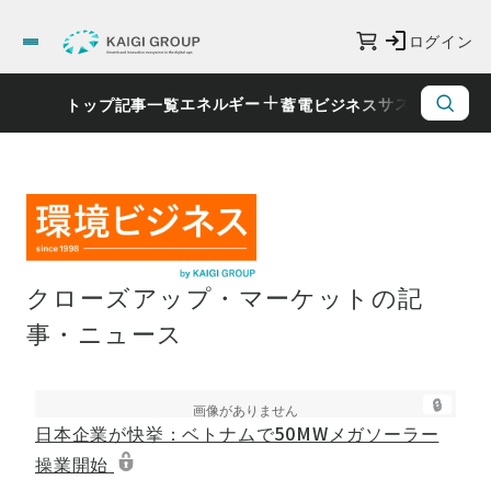
ログイン
エネルギー
サステナビリ
トップ
記事一覧
蓄電ビジネス
クローズアップ・マーケットの記
事・ニュース
🔒
日本企業が快挙：ベトナムで50MWメガソーラー
操業開始