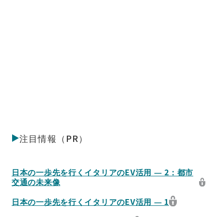
注目情報（PR）
日本の一歩先を行くイタリアのEV活用 ― 2：都市
交通の未来像
日本の一歩先を行くイタリアのEV活用 ― 1