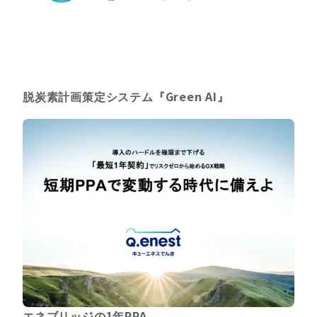
脱炭素計画策定システム『Green AI』
エネブリッジの1年PPA