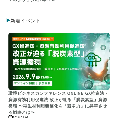
新着イベント
環境ビジネスカンファレンス ONLINE GX推進法・
資源有効利用促進法 改正が迫る「脱炭素型」資源
循環 〜再生材利用義務化を「競争力」に昇華させ
る戦略とは〜
2026.09.09