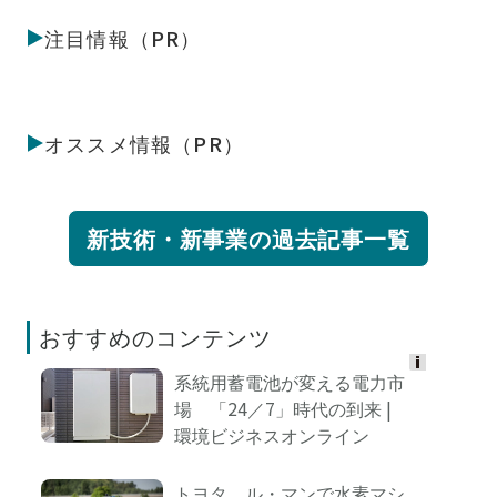
注目情報（PR）
オススメ情報（PR）
新技術・新事業の過去記事一覧
おすすめのコンテンツ
系統用蓄電池が変える電力市
Ads
場 「24／7」時代の到来 |
by
環境ビジネスオンライン
logly
トヨタ、ル・マンで水素マシ